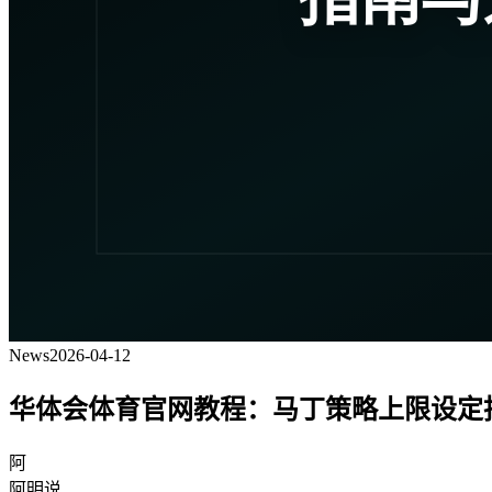
News
2026-04-12
华体会体育官网教程：马丁策略上限设定
阿
阿明说