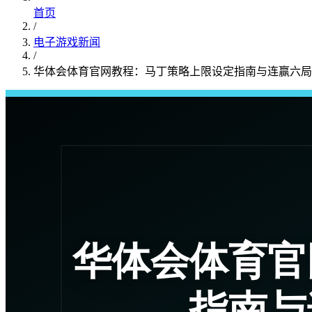
首页
/
电子游戏新闻
/
华体会体育官网教程：马丁策略上限设定指南与连赢六局