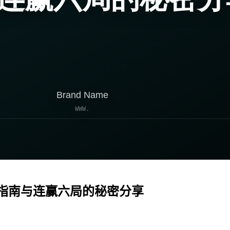
指南与连赢六局的秘密分享